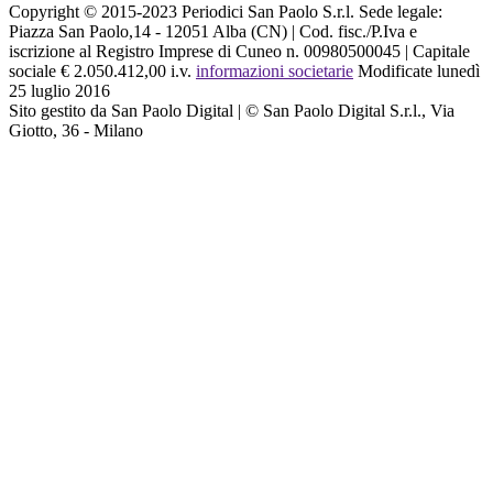
Copyright © 2015-2023 Periodici San Paolo S.r.l. Sede legale:
Piazza San Paolo,14 - 12051 Alba (CN) | Cod. fisc./P.Iva e
iscrizione al Registro Imprese di Cuneo n. 00980500045 | Capitale
sociale € 2.050.412,00 i.v.
informazioni societarie
Modificate lunedì
25 luglio 2016
Sito gestito da San Paolo Digital | © San Paolo Digital S.r.l., Via
Giotto, 36 - Milano